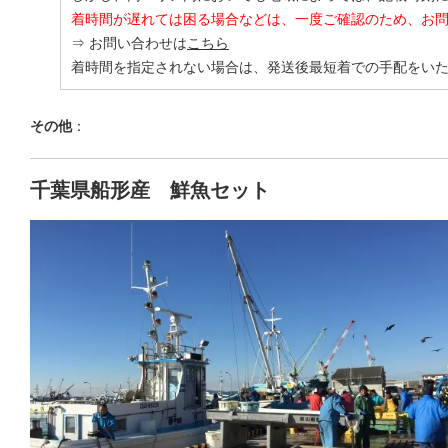
着時間が遅れては困る場合などは、一度ご確認のため、お
⇒ お問い合わせは
こちら
着時間を指定されない場合は、発送後最短着での手配をい
その他
：
千葉県船形産 鮮魚セット