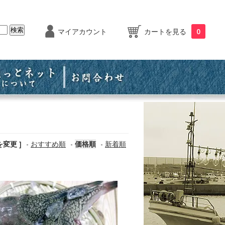
マイアカウント
カートを見る
0
を変更 ]
-
おすすめ順
-
価格順
-
新着順