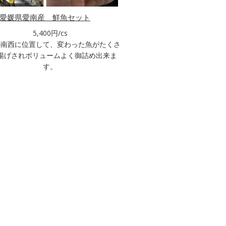
愛媛県愛南産 鮮魚セット
5,400円/cs
の南西に位置して、変わった魚がたくさ
揚げされボリュームよく御詰め出来ま
す。