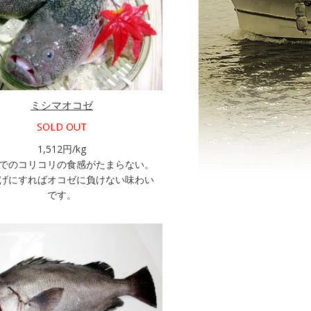
ミシマオコゼ
SOLD OUT
1,512円/kg
でのコリコリの食感がたまらない。
げにすればオコゼに負けない味わい
です。