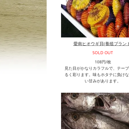
愛南ヒオウギ貝(養殖ブランド
SOLD OUT
108円/枚
見た目がかなりカラフルで、テーブ
るく彩ります。味もホタテに負けな
い甘みがあります。