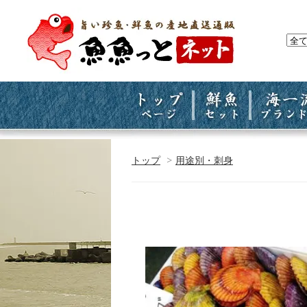
トップ
>
用途別・刺身