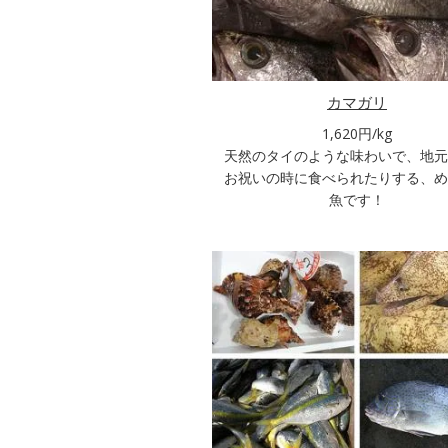
カマガリ
1,620円/kg
天然のタイのような味わいで、地元
お祝いの時に食べられたりする、め
魚です！