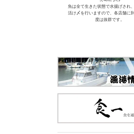
魚は全て生きた状態で水揚げされ
活け〆を行いますので、各店舗に
度は抜群です。