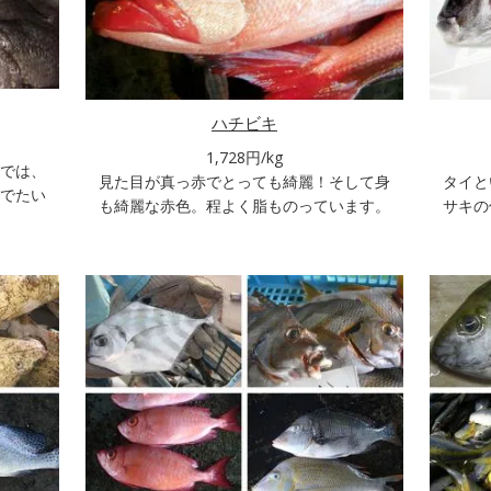
ハチビキ
1,728円/kg
では、
見た目が真っ赤でとっても綺麗！そして身
タイと
でたい
も綺麗な赤色。程よく脂ものっています。
サキの