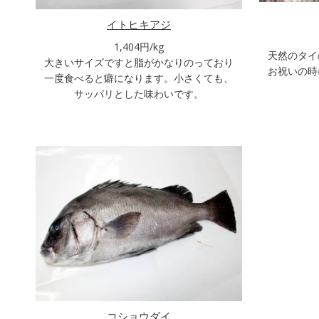
イトヒキアジ
1,404円/kg
天然のタイ
大きいサイズですと脂がかなりのっており
お祝いの時
一度食べると癖になります。小さくても、
サッパリとした味わいです。
コショウダイ