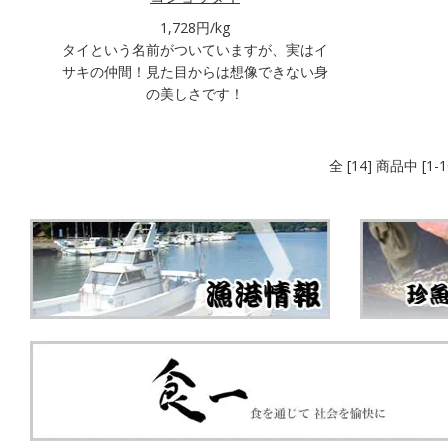
1,728円/kg
タイという名前がついていますが、実はイ
サキの仲間！見た目からは想像できない身
の美しさです！
全 [14] 商品中 