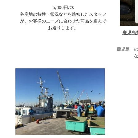
5,400円/cs
各産地の特性・状況などを熟知したスタッフ
が、お客様のニーズに合わせた商品を選んで
お送りします。
鹿児島
鹿児島一