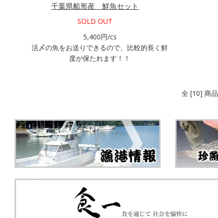
千葉県船形産 鮮魚セット
SOLD OUT
5,400円/cs
活〆の魚をお送りできるので、比較的長く鮮
度が保たれます！！
全 [10] 