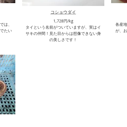
コショウダイ
1,728円/kg
では、
各産
タイという名前がついていますが、実はイ
でたい
が、
サキの仲間！見た目からは想像できない身
の美しさです！