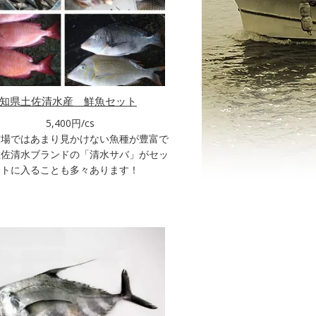
知県土佐清水産 鮮魚セット
5,400円/cs
市場ではあまり見かけない魚種が豊富で
土佐清水ブランドの「清水サバ」がセッ
トに入ることも多々あります！