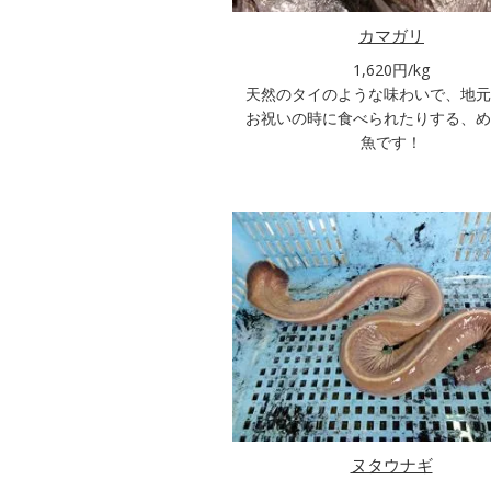
カマガリ
1,620円/kg
天然のタイのような味わいで、地元
お祝いの時に食べられたりする、め
魚です！
ヌタウナギ