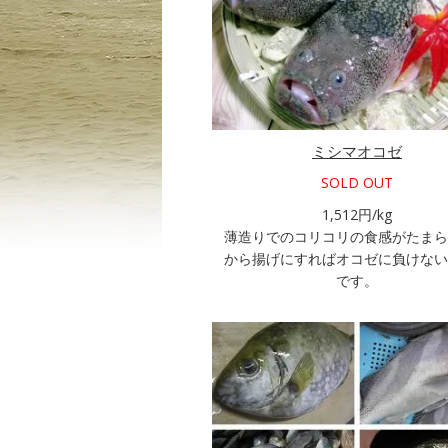
ミシマオコゼ
SOLD OUT
1,512円/kg
薄造りでのコリコリの食感がたまら
から揚げにすればオコゼに負けない
です。