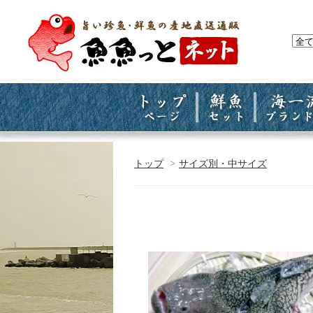
トップ
>
サイズ別・中サイズ