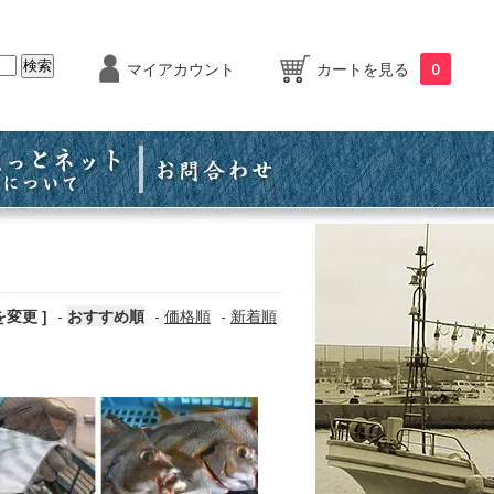
マイアカウント
カートを見る
0
を変更 ]
-
おすすめ順
-
価格順
-
新着順