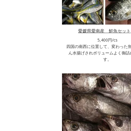
愛媛県愛南産 鮮魚セット
5,400円/cs
四国の南西に位置して、変わった
ん水揚げされボリュームよく御詰
す。