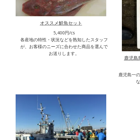
オススメ鮮魚セット
5,400円/cs
各産地の特性・状況などを熟知したスタッフ
が、お客様のニーズに合わせた商品を選んで
お送りします。
鹿児島
鹿児島一